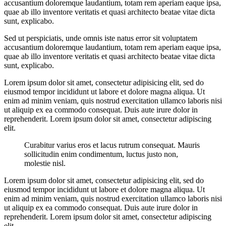
accusantium doloremque laudantium, totam rem aperiam eaque ipsa,
quae ab illo inventore veritatis et quasi architecto beatae vitae dicta
sunt, explicabo.
Sed ut perspiciatis, unde omnis iste natus error sit voluptatem
accusantium doloremque laudantium, totam rem aperiam eaque ipsa,
quae ab illo inventore veritatis et quasi architecto beatae vitae dicta
sunt, explicabo.
Lorem ipsum dolor sit amet, consectetur adipisicing elit, sed do
eiusmod tempor incididunt ut labore et dolore magna aliqua. Ut
enim ad minim veniam, quis nostrud exercitation ullamco laboris nisi
ut aliquip ex ea commodo consequat. Duis aute irure dolor in
reprehenderit. Lorem ipsum dolor sit amet, consectetur adipiscing
elit.
Curabitur varius eros et lacus rutrum consequat. Mauris
sollicitudin enim condimentum, luctus justo non,
molestie nisl.
Lorem ipsum dolor sit amet, consectetur adipisicing elit, sed do
eiusmod tempor incididunt ut labore et dolore magna aliqua. Ut
enim ad minim veniam, quis nostrud exercitation ullamco laboris nisi
ut aliquip ex ea commodo consequat. Duis aute irure dolor in
reprehenderit. Lorem ipsum dolor sit amet, consectetur adipiscing
elit.