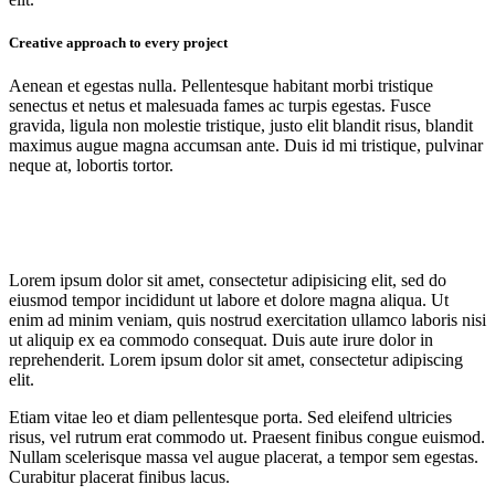
Creative approach to every project
Aenean et egestas nulla. Pellentesque habitant morbi tristique
senectus et netus et malesuada fames ac turpis egestas. Fusce
gravida, ligula non molestie tristique, justo elit blandit risus, blandit
maximus augue magna accumsan ante. Duis id mi tristique, pulvinar
neque at, lobortis tortor.
Lorem ipsum dolor sit amet, consectetur adipisicing elit, sed do
eiusmod tempor incididunt ut labore et dolore magna aliqua. Ut
enim ad minim veniam, quis nostrud exercitation ullamco laboris nisi
ut aliquip ex ea commodo consequat. Duis aute irure dolor in
reprehenderit. Lorem ipsum dolor sit amet, consectetur adipiscing
elit.
Etiam vitae leo et diam pellentesque porta. Sed eleifend ultricies
risus, vel rutrum erat commodo ut. Praesent finibus congue euismod.
Nullam scelerisque massa vel augue placerat, a tempor sem egestas.
Curabitur placerat finibus lacus.