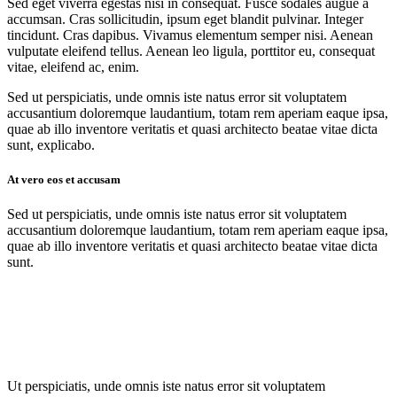
Sed eget viverra egestas nisi in consequat. Fusce sodales augue a
accumsan. Cras sollicitudin, ipsum eget blandit pulvinar. Integer
tincidunt. Cras dapibus. Vivamus elementum semper nisi. Aenean
vulputate eleifend tellus. Aenean leo ligula, porttitor eu, consequat
vitae, eleifend ac, enim.
Sed ut perspiciatis, unde omnis iste natus error sit voluptatem
accusantium doloremque laudantium, totam rem aperiam eaque ipsa,
quae ab illo inventore veritatis et quasi architecto beatae vitae dicta
sunt, explicabo.
At vero eos et accusam
Sed ut perspiciatis, unde omnis iste natus error sit voluptatem
accusantium doloremque laudantium, totam rem aperiam eaque ipsa,
quae ab illo inventore veritatis et quasi architecto beatae vitae dicta
sunt.
Ut perspiciatis, unde omnis iste natus error sit voluptatem