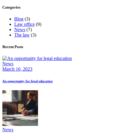
Categories
Blog
(3)
Law office
(9)
News
(7)
The law
(3)
Recent Posts
News
March 16, 2023
An opportunity for legal education
News