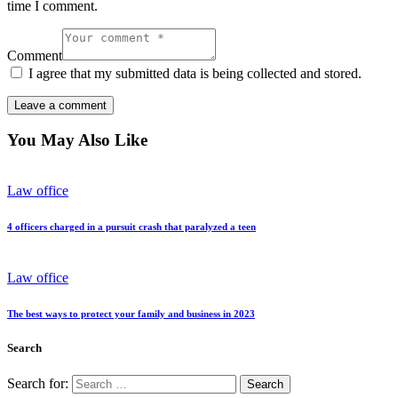
time I comment.
Comment
I agree that my submitted data is being collected and stored.
You May Also Like
Law office
4 officers charged in a pursuit crash that paralyzed a teen
Law office
The best ways to protect your family and business in 2023
Search
Search for: