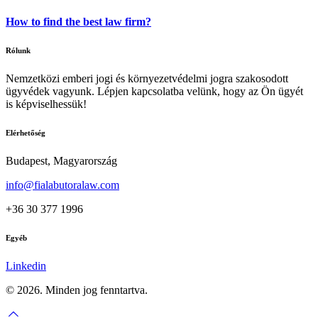
How to find the best law firm?
Rólunk
Nemzetközi emberi jogi és környezetvédelmi jogra szakosodott
ügyvédek vagyunk. Lépjen kapcsolatba velünk, hogy az Ön ügyét
is képviselhessük!
Elérhetőség
Budapest, Magyarország
info@fialabutoralaw.com
+36 30 377 1996
Egyéb
Linkedin
© 2026. Minden jog fenntartva.